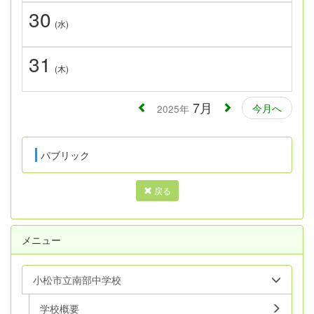
30
(水)
31
(木)
7月
今月へ
2025年
パブリック
戻る
メニュー
小松市立南部中学校
学校概要