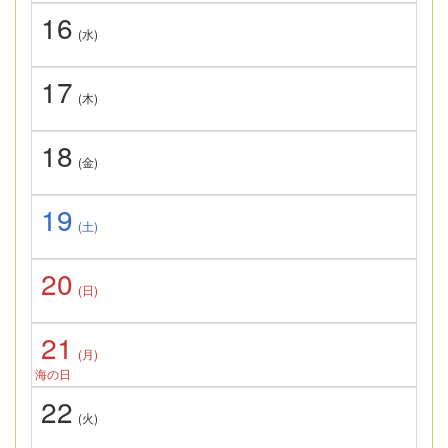
16
(水)
17
(木)
18
(金)
19
(土)
20
(日)
21
(月)
海の日
22
(火)