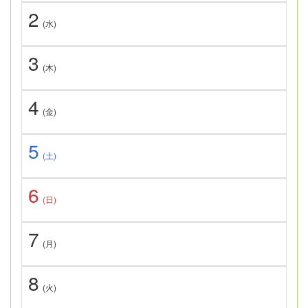
2
(水)
3
(木)
4
(金)
5
(土)
6
(日)
7
(月)
8
(火)