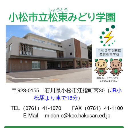
〒923-0155 石川県小松市江指町丙30（
JR小
松駅より車で18分
）
TEL（0761）41-1070 FAX（0761）41-1100
E-Mail midori-c@kec.hakusan.ed.jp