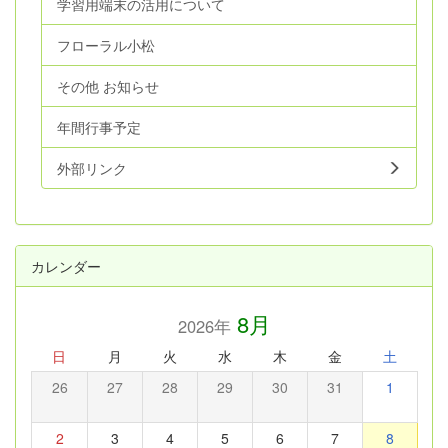
学習用端末の活用について
フローラル小松
その他 お知らせ
年間行事予定
外部リンク
カレンダー
8月
2026年
日
月
火
水
木
金
土
26
27
28
29
30
31
1
2
3
4
5
6
7
8