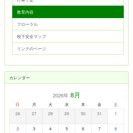
教育内容
フローラル
校下安全マップ
リンクのページ
カレンダー
8月
2026年
日
月
火
水
木
金
土
26
27
28
29
30
31
1
2
3
4
5
6
7
8