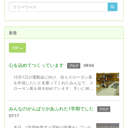
新着
5件
心を込めてつくっています
08/04
ブログ
10月1日の運動会に向け、自らスローガン幕
を作成したいと名乗ってくれたみんなで、ス
ローガン幕を描き始めています。互いに相談
しながら、丁寧に描く姿に、感謝の気持ちで
いっぱいです。
みんなのがんばりがあふれた1学期でした
ブログ
07/17
本日、1学期終業式と理科の指導をしていた