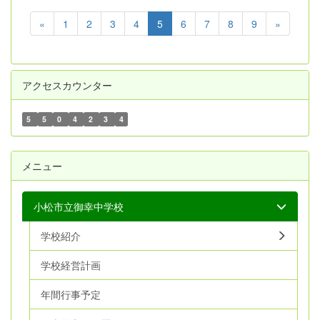
«
1
2
3
4
5
6
7
8
9
»
アクセスカウンター
5
5
0
4
2
3
4
メニュー
小松市立御幸中学校
学校紹介
学校経営計画
年間行事予定