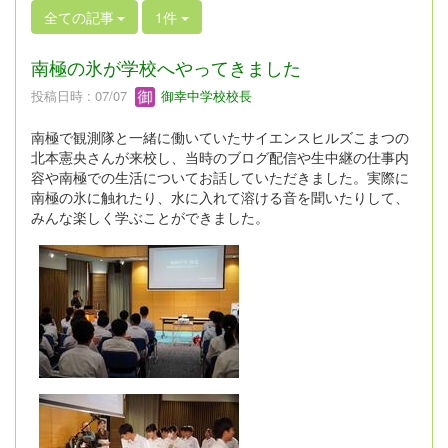
全ての記事
1件
南極の氷が学校へやってきました
投稿日時 : 07/07
御幸中学校校長
南極で観測隊と一緒に働いていたサイエンスヒルズこまつの
北本憲央さんが来校し、当時のブログ配信や生中継の仕事内
容や南極での生活についてお話していただきました。実際に
南極の氷に触れたり、水に入れて溶ける音を聞いたりして、
みんな楽しく学ぶことができました。