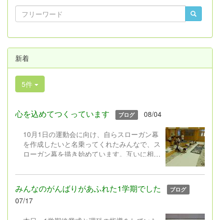
新着
5件
心を込めてつくっています
08/04
ブログ
10月1日の運動会に向け、自らスローガン幕
を作成したいと名乗ってくれたみんなで、ス
ローガン幕を描き始めています。互いに相談
しながら、丁寧に描く姿に、感謝の気持ちで
いっぱいです。
みんなのがんばりがあふれた1学期でした
ブログ
07/17