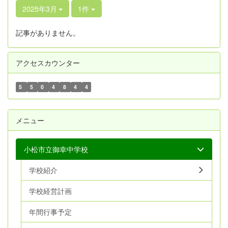
2025年3月
1件
記事がありません。
アクセスカウンター
5
5
0
4
8
4
4
メニュー
小松市立御幸中学校
学校紹介
学校経営計画
年間行事予定