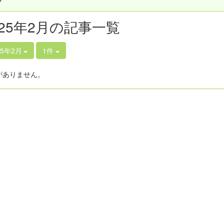
グ
025年2月の記事一覧
25年2月
1件
がありません。