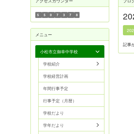
アクセスカウンター
ブロ
2
5
5
0
7
3
7
8
20
メニュー
記事
小松市立御幸中学校
学校紹介
学校経営計画
年間行事予定
行事予定（月暦）
学校だより
学年だより