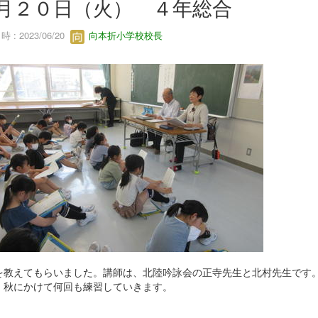
月２０日（火） ４年総合
 : 2023/06/20
向本折小学校校長
を教えてもらいました。講師は、北陸吟詠会の正寺先生と北村先生です
、秋にかけて何回も練習していきます。