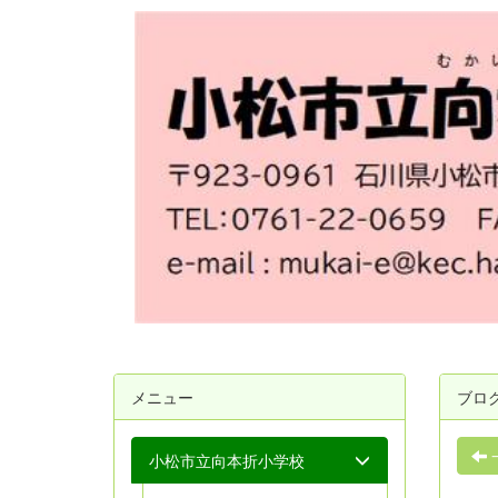
メニュー
ブロ
小松市立向本折小学校