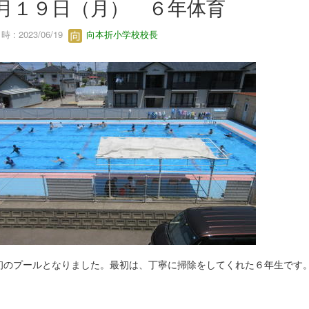
月１９日（月） ６年体育
 : 2023/06/19
向本折小学校校長
初のプールとなりました。最初は、丁寧に掃除をしてくれた６年生です