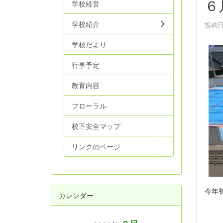
６
学校経営
学校紹介
投稿日時
学校だより
行事予定
教育内容
フローラル
校下安全マップ
リンクのページ
今年
カレンダー