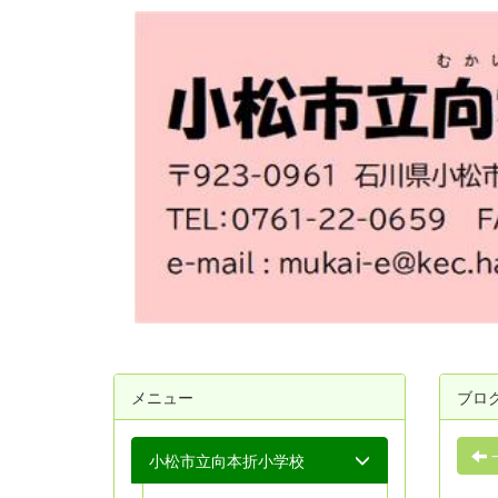
メニュー
ブロ
小松市立向本折小学校