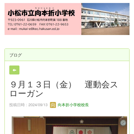
ブログ
９月１３日（金） 運動会ス
ローガン
投稿日時 : 2024/09/13
向本折小学校校長