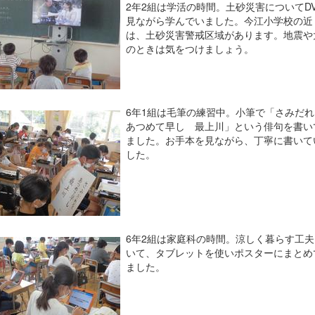
2年2組は学活の時間。土砂災害についてD
見ながら学んでいました。今江小学校の近
は、土砂災害警戒区域があります。地震や
のときは気をつけましょう。
6年1組は毛筆の練習中。小筆で「さみだ
あつめて早し 最上川」という俳句を書い
ました。お手本を見ながら、丁寧に書いて
した。
6年2組は家庭科の時間。涼しく暮らす工夫
いて、タブレットを使いポスターにまとめ
ました。