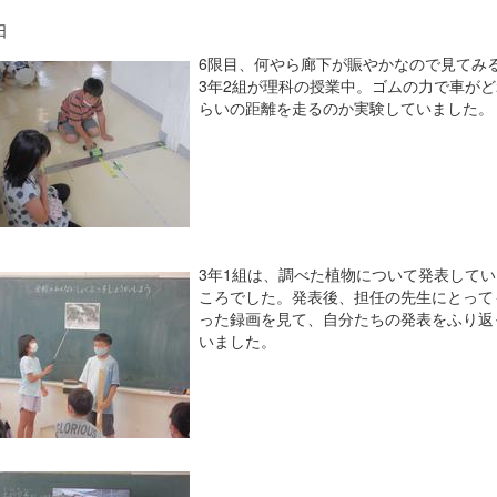
日
6限目、何やら廊下が賑やかなので見てみ
3年2組が理科の授業中。ゴムの力で車がど
らいの距離を走るのか実験していました。
3年1組は、調べた植物について発表してい
ころでした。発表後、担任の先生にとって
った録画を見て、自分たちの発表をふり返
いました。