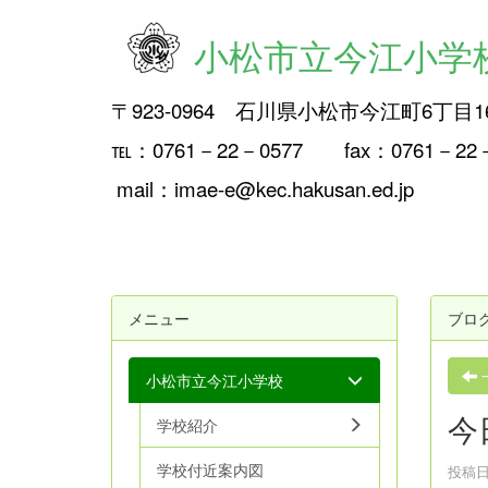
小松市立今江小学
〒923-0964 石川県小松市今江町6丁目1
℡：0761－22－0577 fax：0761－2
mail：imae-e@kec.hakusan.ed.jp
メニュー
ブロ
小松市立今江小学校
今
学校紹介
学校付近案内図
投稿日時