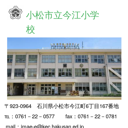
小松市立今江小学
校
〒923-0964 石川県小松市今江町6丁目167番地
℡：0761－22－0577 fax：0761－22－0781
mail：imae-e@kec.hakusan.ed.jp