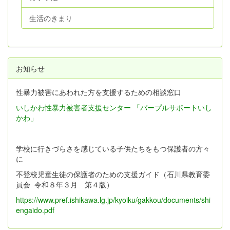
生活のきまり
お知らせ
性暴力被害にあわれた方を支援するための相談窓口
いしかわ性暴力被害者支援センター 「パープルサポートいし
かわ」
学校に行きづらさを感じている子供たちをもつ保護者の方々
に
不登校児童生徒の保護者のための支援ガイド（石川県教育委
員会 令和８年３月 第４版）
https://www.pref.ishikawa.lg.jp/kyoiku/gakkou/documents/shi
engaido.pdf