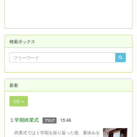
検索ボックス
新着
5件
１学期終業式
15:46
ブログ
終業式では１学期を振り返った後、夏休みを