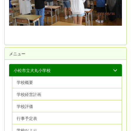
メニュー
小松市立犬丸小学校
学校概要
学校経営計画
学校評価
行事予定表
学校だより