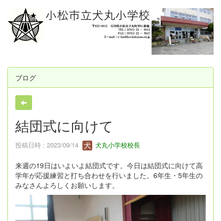
ブログ
結団式に向けて
投稿日時 : 2023/09/14
犬丸小学校校長
来週の19日はいよいよ結団式です。今日は結団式に向けて高
学年が応援練習と打ち合わせを行いました。6年生・5年生の
みなさんよろしくお願いします。