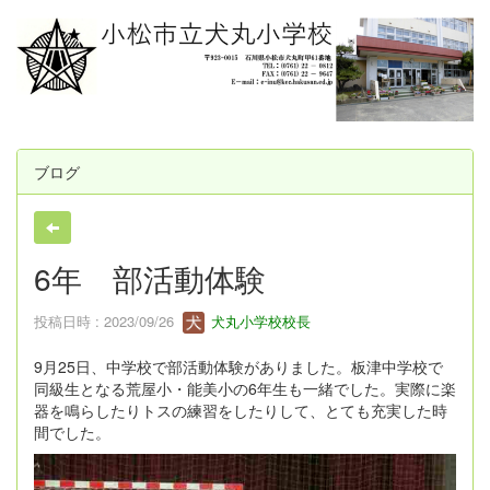
ブログ
6年 部活動体験
投稿日時 : 2023/09/26
犬丸小学校校長
9月25日、中学校で部活動体験がありました。板津中学校で
同級生となる荒屋小・能美小の6年生も一緒でした。実際に楽
器を鳴らしたりトスの練習をしたりして、とても充実した時
間でした。