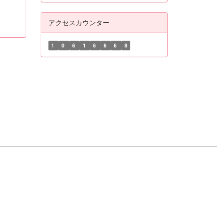
アクセスカウンター
1
0
6
1
6
6
6
8