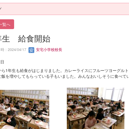
グ
一覧へ
年生 給食開始
 : 2024/04/17
安宅小学校校長
7日
から1年生も給食がはじまりました。カレーライスにフルーツヨーグルト
ご飯を増やしてもらっている子もいました。みんなおいしそうに食べて