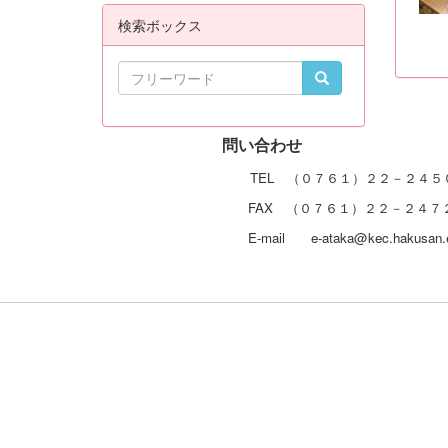
検索ボックス
問い合
TEL （０７６１）２２－２４５
FAX （０７６１）２２－２４７
E-mail e-ataka@kec.hakusan.e