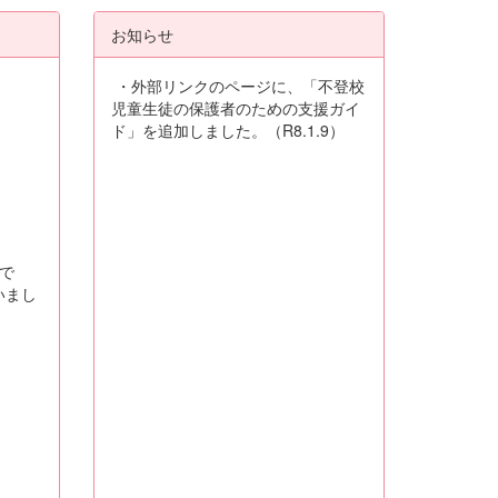
お知らせ
・外部リンクのページに、「不登校
児童生徒の保護者のための支援ガイ
ド」を追加しました。（R8.1.9）
で
いまし