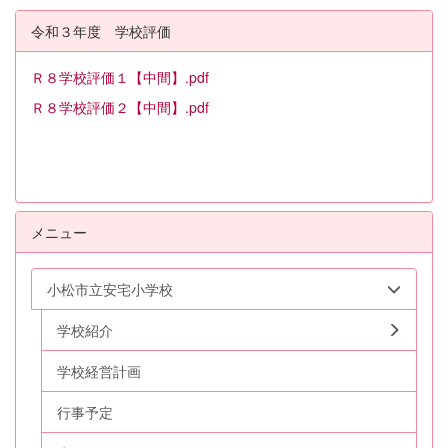
令和３年度 学校評価
Ｒ８学校評価１【中間】.pdf
Ｒ８学校評価２【中間】.pdf
メニュー
小松市立安宅小学校
学校紹介
学校経営計画
行事予定