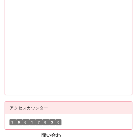
アクセスカウンター
1
0
6
1
7
8
3
0
問い合わ