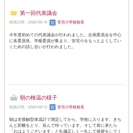
第一回代表議会
投稿日時 : 2020/06/16
安宅小学校校長
今年度初めての代表議会が行われました。企画委員会を中心
に各委員長、学級委員が集まり、安宅小をもっとよくしてい
くための話し合いが行われました。
朝の検温の様子
投稿日時 : 2020/06/12
安宅小学校校長
朝は非接触型体温計で測定してから、学校に入ります。きち
んと距離をとり、並んで待っています。そして前に来たら
「おはようございます」と礼儀正しく一礼して挨拶をしてく