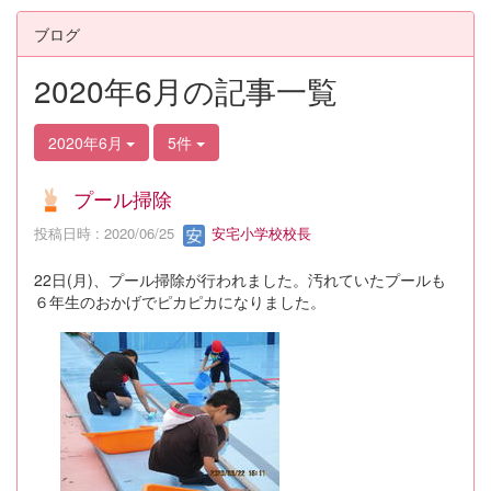
ブログ
2020年6月の記事一覧
2020年6月
5件
プール掃除
投稿日時 : 2020/06/25
安宅小学校校長
22日(月)、プール掃除が行われました。汚れていたプールも
６年生のおかげでピカピカになりました。