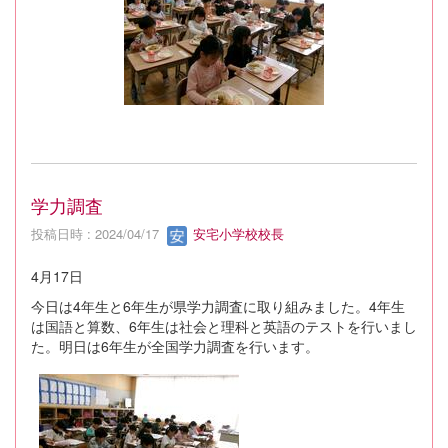
学力調査
投稿日時 : 2024/04/17
安宅小学校校長
4月17日
今日は4年生と6年生が県学力調査に取り組みました。4年生
は国語と算数、6年生は社会と理科と英語のテストを行いまし
た。明日は6年生が全国学力調査を行います。