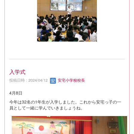
入学式
投稿日時 : 2024/04/12
安宅小学校校長
4月8日
今年は32名の1年生が入学しました。これから安宅っ子の一
員として一緒に学んでいきましょうね。