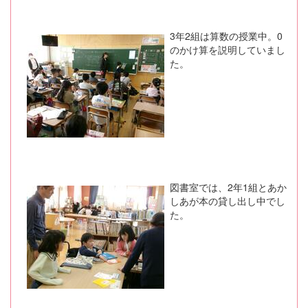
3年2組は算数の授業中。0
のかけ算を説明していまし
た。
図書室では、2年1組とあか
しあが本の貸し出し中でし
た。