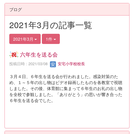
ブログ
2021年3月の記事一覧
2021年3月
1件
六年生を送る会
投稿日時 : 2021/03/08
安宅小学校校長
３月４日、６年生を送る会が行われました。感染対策のた
め、１～５年の出し物はビデオ録画したものを各教室で視聴
しました。その後、体育館に集まって６年生のお礼の出し物
を全校で参観しました。「ありがとう」の思いが響き合った
６年生を送る会でした。