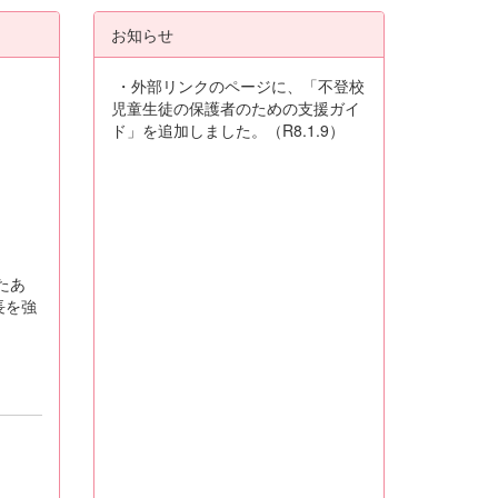
お知らせ
・外部リンクのページに、「不登校
児童生徒の保護者のための支援ガイ
ド」を追加しました。（R8.1.9）
たあ
長を強