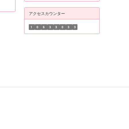
アクセスカウンター
1
0
6
3
3
0
3
3