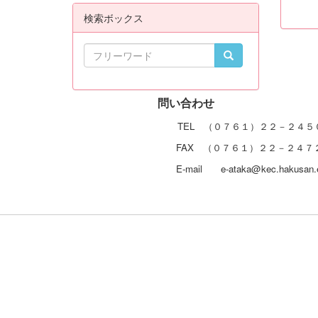
検索ボックス
問い合
TEL （０７６１）２２－２４５
FAX （０７６１）２２－２４７
E-mail e-ataka@kec.hakusan.e