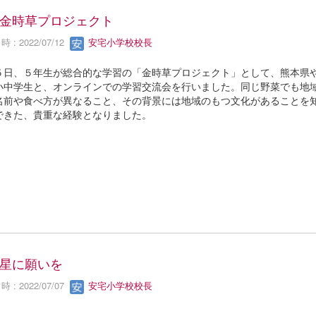
金時草プロジェクト
 : 2022/07/12
安宅小学校校長
５日、５年生が総合的な学習の「金時草プロジェクト」として、熊本県
小中学生と、オンラインでの学習交流会を行いました。同じ野菜でも地
名前や食べ方が異なること、その背景には地域のもつ文化があることを
できた、貴重な経験となりました。
星に願いを
 : 2022/07/07
安宅小学校校長