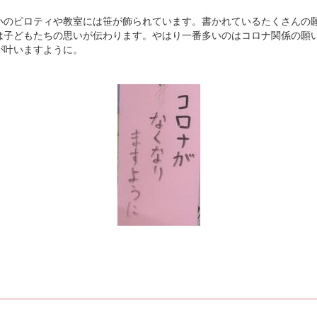
小のピロティや教室には笹が飾られています。書かれているたくさんの
は子どもたちの思いが伝わります。やはり一番多いのはコロナ関係の願
が叶いますように。
わせ