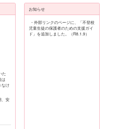
お知らせ
・外部リンクのページに、「不登校
児童生徒の保護者のための支援ガイ
ド」を追加しました。（R8.1.9）
いた
後は
きなけ
期、安