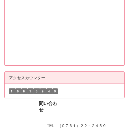
アクセスカウンター
1
0
6
1
5
9
4
9
問い合わ
せ
TEL （０７６１）２２－２４５０