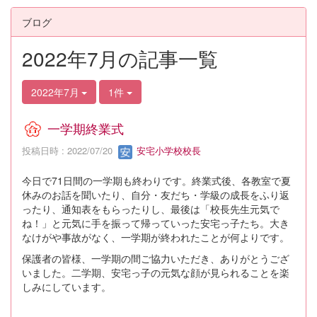
ブログ
2022年7月の記事一覧
2022年7月
1件
一学期終業式
投稿日時 : 2022/07/20
安宅小学校校長
今日で71日間の一学期も終わりです。終業式後、各教室で夏
休みのお話を聞いたり、自分・友だち・学級の成長をふり返
ったり、通知表をもらったりし、最後は「校長先生元気で
ね！」と元気に手を振って帰っていった安宅っ子たち。大き
なけがや事故がなく、一学期が終われたことが何よりです。
保護者の皆様、一学期の間ご協力いただき、ありがとうござ
いました。二学期、安宅っ子の元気な顔が見られることを楽
しみにしています。