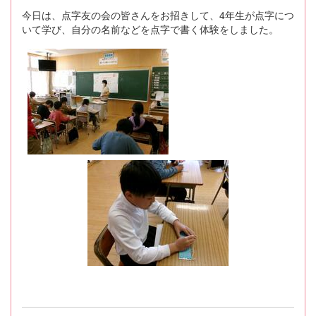
今日は、点字友の会の皆さんをお招きして、4年生が点字につ
いて学び、自分の名前などを点字で書く体験をしました。