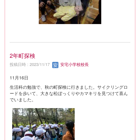
2年町探検
投稿日時 : 2023/11/17
安宅小学校校長
11月16日
生活科の勉強で、秋の町探検に行きました。サイクリングロ
ードを歩いて、大きな松ぼっくりやカマキリを見つけて喜ん
でいました。