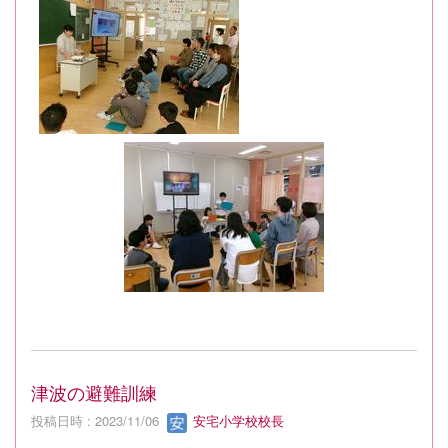
津波の避難訓練
投稿日時 : 2023/11/06
安宅小学校校長