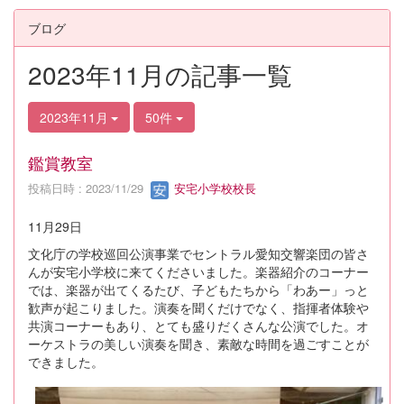
ブログ
2023年11月の記事一覧
2023年11月
50件
鑑賞教室
投稿日時 : 2023/11/29
安宅小学校校長
11月29日
文化庁の学校巡回公演事業でセントラル愛知交響楽団の皆さ
んが安宅小学校に来てくださいました。楽器紹介のコーナー
では、楽器が出てくるたび、子どもたちから「わあー」っと
歓声が起こりました。演奏を聞くだけでなく、指揮者体験や
共演コーナーもあり、とても盛りだくさんな公演でした。オ
ーケストラの美しい演奏を聞き、素敵な時間を過ごすことが
できました。