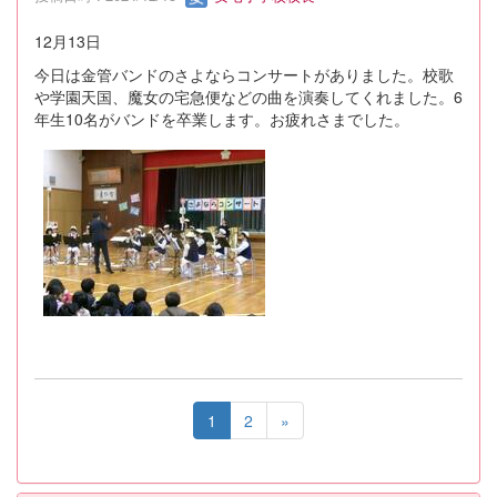
12月13日
今日は金管バンドのさよならコンサートがありました。校歌
や学園天国、魔女の宅急便などの曲を演奏してくれました。6
年生10名がバンドを卒業します。お疲れさまでした。
1
2
»