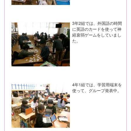
3年2組では、外国語の時間
に英語のカードを使って神
経衰弱ゲームをしていまし
た。
4年1組では、学習用端末を
使って、グループ発表中。