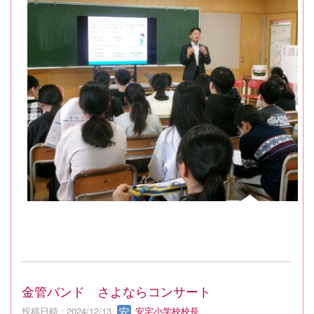
金管バンド さよならコンサート
投稿日時 : 2024/12/13
安宅小学校校長