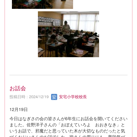
お話会
投稿日時 : 2024/12/19
安宅小学校校長
12月19日
今日はなぎさの会の皆さんが6年生にお話会を開いてください
ました。佐野洋子さんの「おぼえていろよ おおきなき」と
いうお話で、邪魔だと思っていた木が大切なものだったと気
づくおじいさんのお話でした。皆さんの周りにも、普段気づ