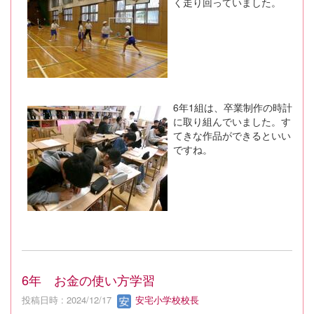
く走り回っていました。
6年1組は、卒業制作の時計
に取り組んでいました。す
てきな作品ができるといい
ですね。
6年 お金の使い方学習
投稿日時 : 2024/12/17
安宅小学校校長