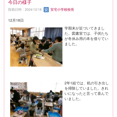
今日の様子
投稿日時 : 2024/12/18
安宅小学校校長
12月18日
学期末が近づいてきまし
た。図書室では、子供たち
が冬休み用の本を借りてい
ました。
2年1組では、机の引き出し
を掃除していました。きれ
いになったと言って喜んで
いました。