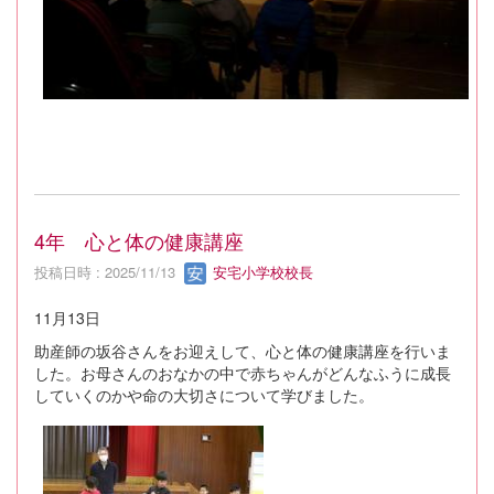
4年 心と体の健康講座
投稿日時 : 2025/11/13
安宅小学校校長
11月13日
助産師の坂谷さんをお迎えして、心と体の健康講座を行いま
した。お母さんのおなかの中で赤ちゃんがどんなふうに成長
していくのかや命の大切さについて学びました。