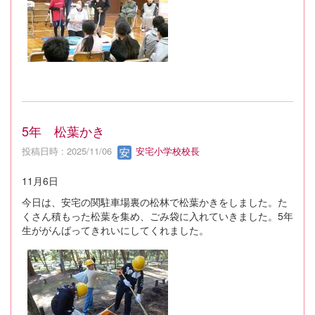
5年 松葉かき
投稿日時 : 2025/11/06
安宅小学校校長
11月6日
今日は、安宅の関駐車場裏の松林で松葉かきをしました。た
くさん積もった松葉を集め、ごみ袋に入れていきました。5年
生ががんばってきれいにしてくれました。