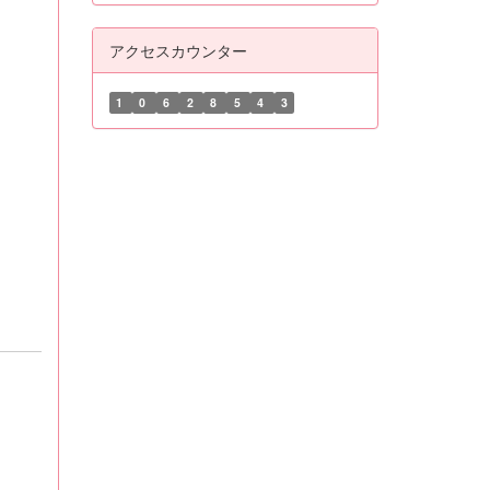
アクセスカウンター
1
0
6
2
8
5
4
3