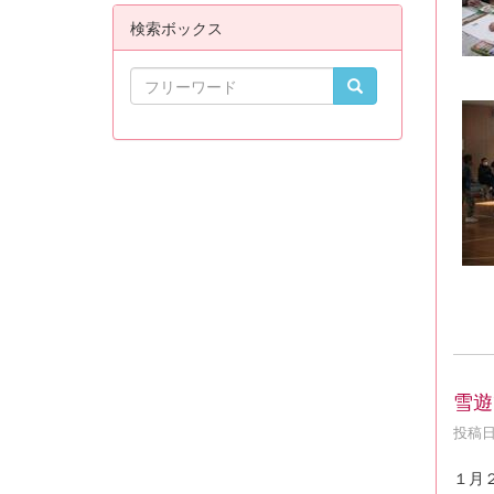
検索ボックス
雪遊
投稿日時
１月