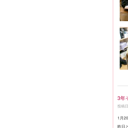
3年
投稿日時
1月2
昨日