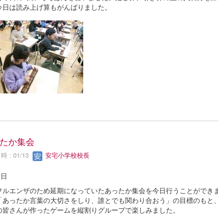
今日は読み上げ算もがんばりました。
たか集会
 : 01/13
安宅小学校校長
3日
フルエンザのため延期になっていたあったか集会を今日行うことができ
「あったか言葉の大切さをしり、誰とでも関わり合おう」の目標のもと
の皆さんが作ったゲームを縦割りグループで楽しみました。