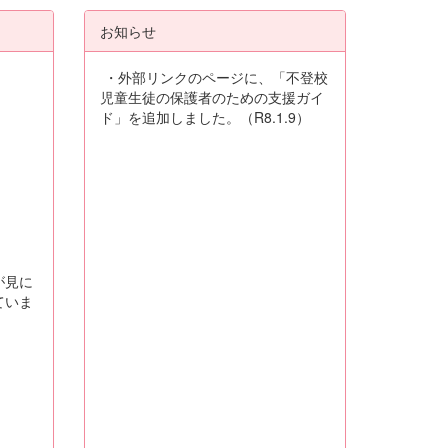
お知らせ
・外部リンクのページに、「不登校
児童生徒の保護者のための支援ガイ
ド」を追加しました。（R8.1.9）
が見に
ていま