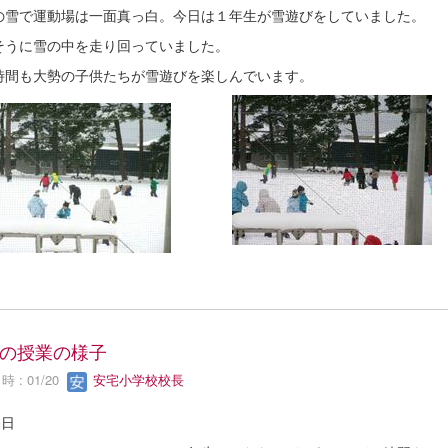
の雪で運動場は一面真っ白。今日は１年生が雪遊びをしていました。
そうに雪の中を走り回っていました。
時間も大勢の子供たちが雪遊びを楽しんでいます。
の授業の様子
 : 01/20
安宅小学校校長
0日