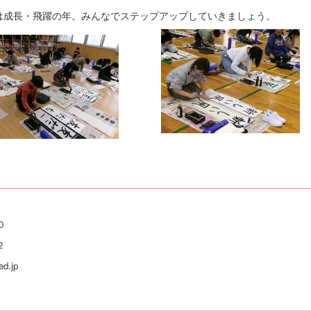
は成長・飛躍の年。みんなでステップアップしていきましょう。
わせ
０
２
d.jp