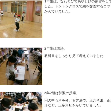
1年生は、なわとびであやとびの練習をし
した。トントンクロスで縄を交差するコツ
かんでいました。
2年生は国語。
教科書をしっかり見て考えていました。
5年2組は算数の授業。
円の中心角を分ける方法で、正六角形、正
形など、正多角形をかいていました。