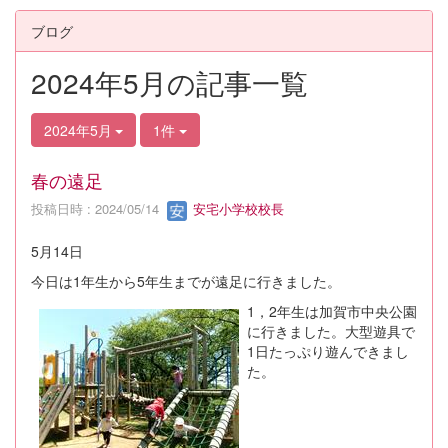
ブログ
2024年5月の記事一覧
2024年5月
1件
春の遠足
投稿日時 : 2024/05/14
安宅小学校校長
5月14日
今日は1年生から5年生までが遠足に行きました。
1，2年生は加賀市中央公園
に行きました。大型遊具で
1日たっぷり遊んできまし
た。