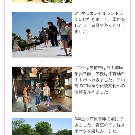
3年生はエンゼルランドふ
くいに行きました。工作を
したり、遊具で遊んだりし
ました。
4年生は午前中は白山麓民
俗資料館、午後は牛首紬白
山工房へ行きました。白山
麓の古民家や伝統文化への
理解を深めました。
5年生は芦原青年の家に行
きました。青空の下、軽ス
ポーツを楽しみました。