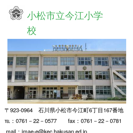
小松市立今江小学
校
〒923-0964 石川県小松市今江町6丁目167番地
℡：0761－22－0577 fax：0761－22－0781
mail：imae-e@kec.hakusan.ed.jp