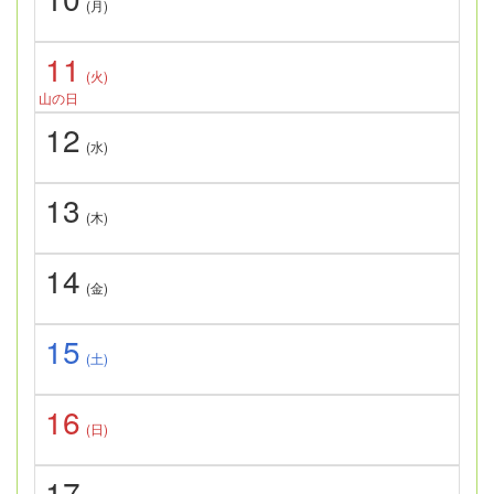
(月)
11
(火)
山の日
12
(水)
13
(木)
14
(金)
15
(土)
16
(日)
17