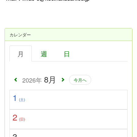
カレンダー
月
週
日
8月
2026年
今月へ
1
(土)
2
(日)
3