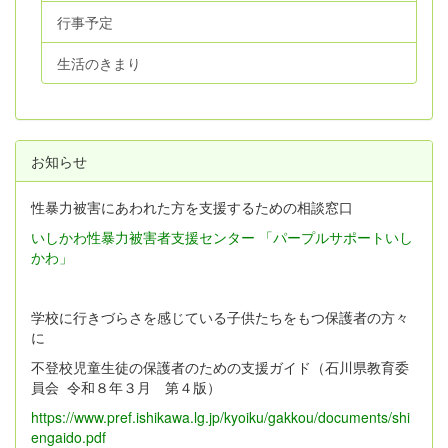
行事予定
生活のきまり
お知らせ
性暴力被害にあわれた方を支援するための相談窓口
いしかわ性暴力被害者支援センター 「パープルサポートいし
かわ」
学校に行きづらさを感じている子供たちをもつ保護者の方々
に
不登校児童生徒の保護者のための支援ガイド（石川県教育委
員会 令和８年３月 第４版）
https://www.pref.ishikawa.lg.jp/kyoiku/gakkou/documents/shi
engaido.pdf