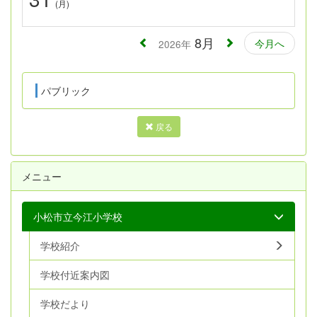
(月)
8月
今月へ
2026年
パブリック
戻る
メニュー
小松市立今江小学校
学校紹介
学校付近案内図
学校だより