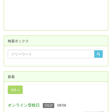
検索ボックス
新着
5件
オンライン登校日
08/06
ブログ