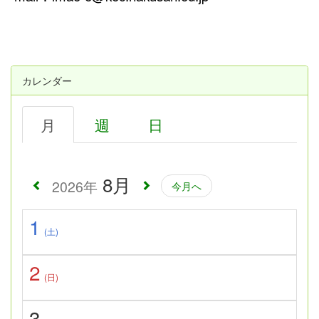
カレンダー
月
週
日
8月
2026年
今月へ
1
(土)
2
(日)
3