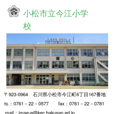
小松市立今江小学
校
〒923-0964 石川県小松市今江町6丁目167番地
℡：0761－22－0577 fax：0761－22－0781
mail：imae-e@kec.hakusan.ed.jp