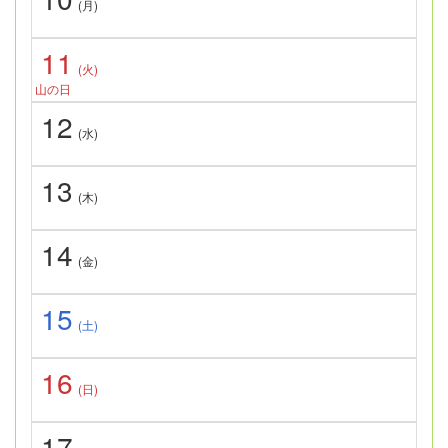
(月)
11
(火)
山の日
12
(水)
13
(木)
14
(金)
15
(土)
16
(日)
17