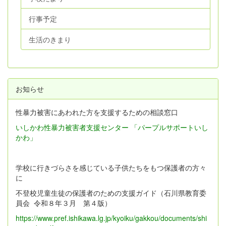
行事予定
生活のきまり
お知らせ
性暴力被害にあわれた方を支援するための相談窓口
いしかわ性暴力被害者支援センター 「パープルサポートいし
かわ」
学校に行きづらさを感じている子供たちをもつ保護者の方々
に
不登校児童生徒の保護者のための支援ガイド（石川県教育委
員会 令和８年３月 第４版）
https://www.pref.ishikawa.lg.jp/kyoiku/gakkou/documents/shi