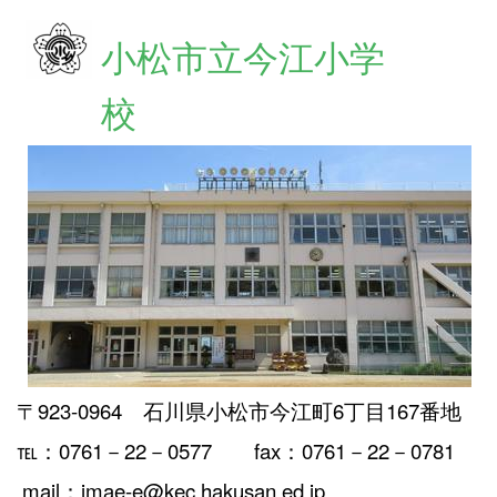
小松市立今江小学
校
〒923-0964 石川県小松市今江町6丁目167番地
℡：0761－22－0577 fax：0761－22－0781
mail：imae-e@kec.hakusan.ed.jp