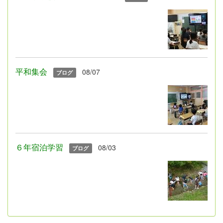
平和集会
08/07
ブログ
６年宿泊学習
08/03
ブログ