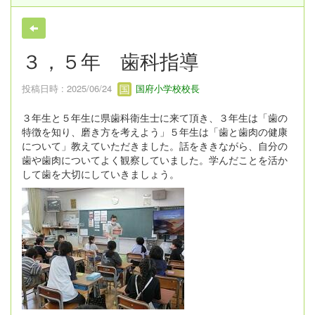
３，５年 歯科指導
投稿日時 : 2025/06/24
国府小学校校長
３年生と５年生に県歯科衛生士に来て頂き、３年生は「歯の
特徴を知り、磨き方を考えよう」５年生は「歯と歯肉の健康
について」教えていただきました。話をききながら、自分の
歯や歯肉についてよく観察していました。学んだことを活か
して歯を大切にしていきましょう。