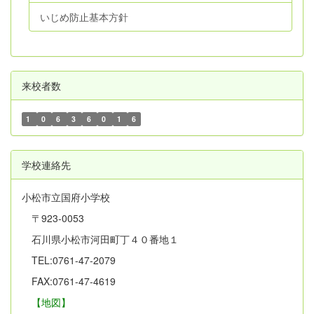
いじめ防止基本方針
来校者数
1
0
6
3
6
0
1
6
学校連絡先
小松市立国府小学校
〒923-0053
石川県小松市河田町丁４０番地１
TEL:0761-47-2079
FAX:0761-47-4619
【地図】