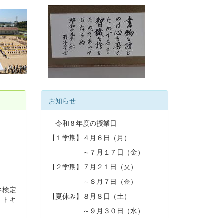
お知らせ
令和８年度の授業日
【１学期】４月６日（月）
～７月１７日（金）
【２学期】７月２１日（火）
～８月７日（金）
キ検定
【夏休み】８月８日（土）
。トキ
～９月３０日（水）