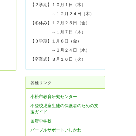
【２学期】１０月１日（木）
～１２月２４日（木）
【冬休み】１２月２５日（金）
～１月７日（木）
【３学期】１月８日（金）
～３月２４日（水）
【卒業式】３月１６日（火）
各種リンク
小松市教育研究センター
不登校児童生徒の保護者のための支
援ガイド
国府中学校
パープルサポートいしかわ