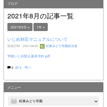
ブログ
2021年8月の記事一覧
2021年8月
1件
いじめ対応マニュアルについて
投稿日時 : 2021/08/06
松東みどり学園担当者
学校いじめ防止基本方針.pdf
0
3
1
メニュー
松東みどり学園