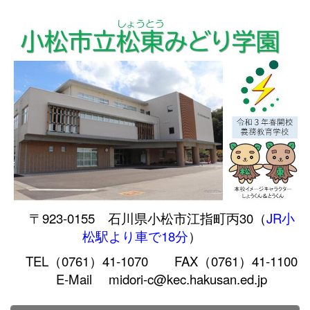
〒923-0155 石川県小松市江指町丙30（
JR小
松駅より車で18分
）
TEL（0761）41-1070 FAX（0761）41-1100
E-Mail midori-c@kec.hakusan.ed.jp