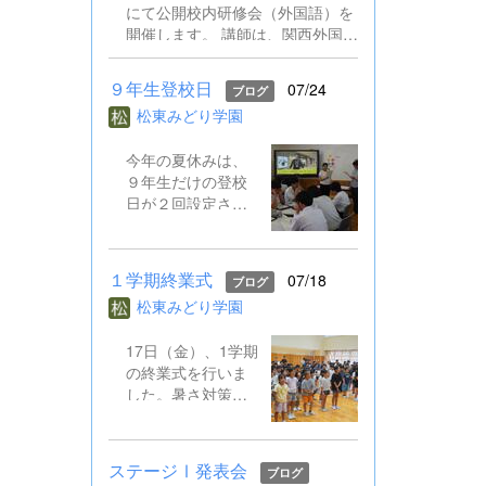
にて公開校内研修会（外国語）を
オンライン役員会
開催します。 講師は、関西外国語
も実施し、２学期
大学教授の直山木綿子先生（元文
の全校遊びについ
部科学省教科調査官）です。 参加
て意見交換しまし
９年生登校日
07/24
ブログ
はチラシのQRコードからお申込
た。先生方も校内
松東みどり学園
みください。 9.8公開校内研修会
研修会を行った
（外国語）案内チラシ.pdf
り、教育委員会の
今年の夏休みは、
研修会に出かけた
９年生だけの登校
りしています。 あ
日が２回設定され
と半分の夏休み
ています。１回目
で、２学期の準備
の今日は、修学旅
をさらに進めてい
行の事前学習を行
きます。
１学期終業式
07/18
ブログ
いました。実は今
松東みどり学園
回初めてTOKYO
GLOBAL
17日（金）、1学期
GATEWAY（通称
の終業式を行いま
TGG）に行くこと
した。暑さ対策で
になっています。
今年も前期と後期
そこでは、英語を
に分かれ、アクテ
ふんだんに使って
ィブルームで行い
海外体験を積むも
ステージⅠ発表会
ブログ
ました。 校長の話
のです。 今日は