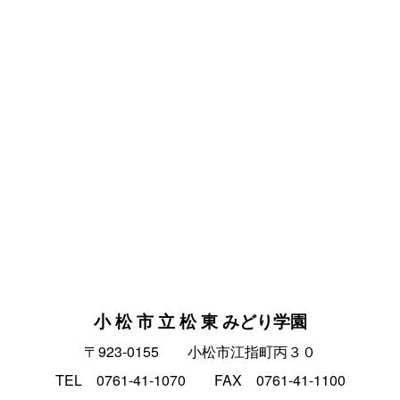
小 松 市 立 松 東 みどり学園
〒923-0155 小松市江指町丙３０
TEL 0761-41-1070 FAX 0761-41-1100