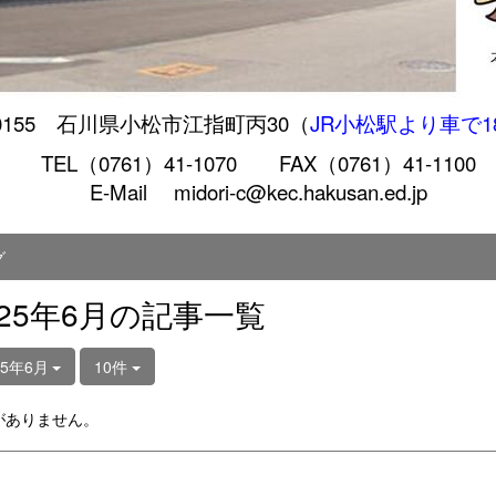
0155 石川県小松市江指町丙30（
JR小松駅より車で1
TEL（0761）41-1070 FAX（0761）41-1100
E-Mail midori-c@kec.hakusan.ed.jp
グ
025年6月の記事一覧
25年6月
10件
がありません。