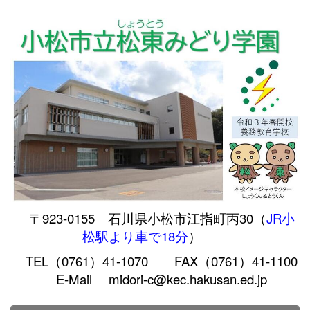
〒923-0155 石川県小松市江指町丙30（
JR小
松駅より車で18分
）
TEL（0761）41-1070 FAX（0761）41-1100
E-Mail midori-c@kec.hakusan.ed.jp