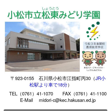
〒923-0155 石川県小松市江指町丙30（
JR小
松駅より車で18分
）
TEL（0761）41-1070 FAX（0761）41-1100
E-Mail midori-c@kec.hakusan.ed.jp