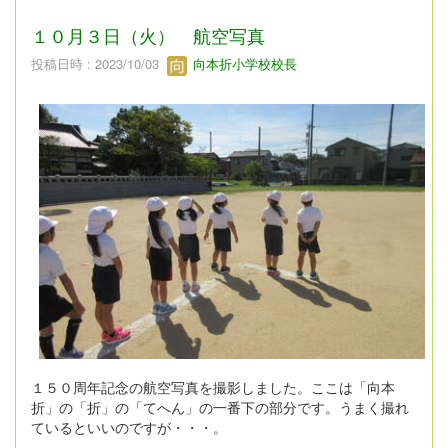
１０月３日（火） 航空写真
投稿日時 : 2023/10/03
向本折小学校校長
１５０周年記念の航空写真を撮影しました。ここは「向本
折」の「折」の「てへん」の一番下の部分です。うまく撮れ
ているといいのですが・・・。