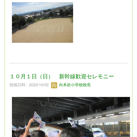
１０月１日（日） 新幹線歓迎セレモニー
投稿日時 : 2023/10/02
向本折小学校校長