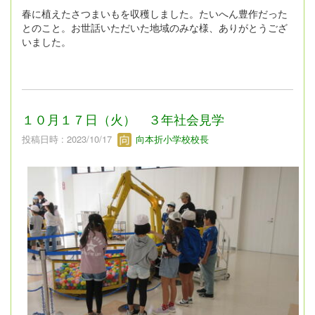
春に植えたさつまいもを収穫しました。たいへん豊作だった
とのこと。お世話いただいた地域のみな様、ありがとうござ
いました。
１０月１７日（火） ３年社会見学
投稿日時 : 2023/10/17
向本折小学校校長