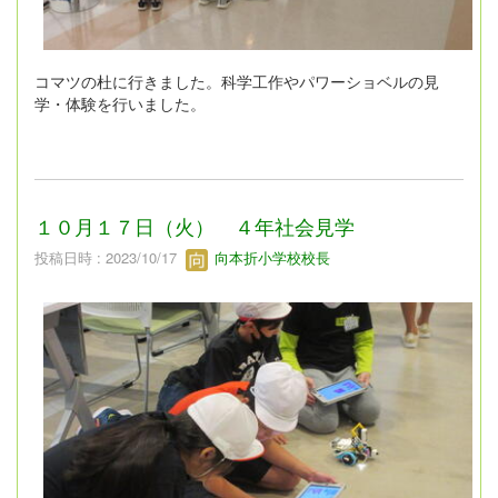
コマツの杜に行きました。科学工作やパワーショベルの見
学・体験を行いました。
１０月１７日（火） ４年社会見学
投稿日時 : 2023/10/17
向本折小学校校長