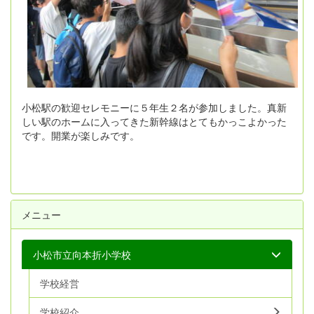
小松駅の歓迎セレモニーに５年生２名が参加しました。真新
しい駅のホームに入ってきた新幹線はとてもかっこよかった
です。開業が楽しみです。
メニュー
小松市立向本折小学校
学校経営
学校紹介