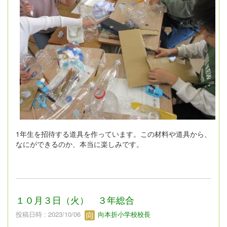
1年生を招待する道具を作っています。この材料や道具から、
なにができるのか、本当に楽しみです。
１０月３日（火） ３年総合
投稿日時 : 2023/10/06
向本折小学校校長