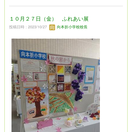
１０月２７日（金） ふれあい展
投稿日時 : 2023/10/27
向本折小学校校長