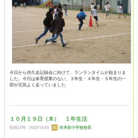
今日から持久走記録会に向けて、ランランタイムが始まりま
した。今日は体育授業のない、３年生・４年生・５年生の一
部が元気よく走っていました
１０月１９日（木） １年生活
投稿日時 : 2023/10/20
向本折小学校校長