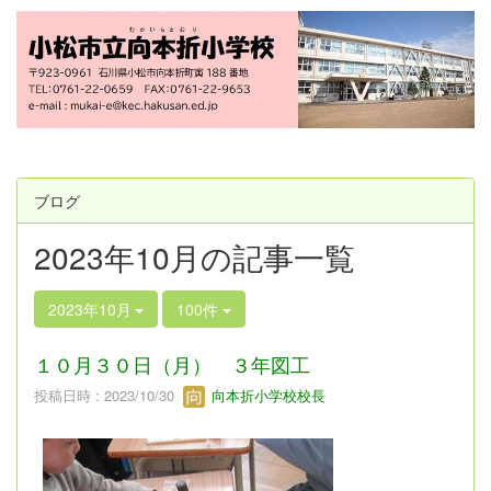
ブログ
2023年10月の記事一覧
2023年10月
100件
１０月３０日（月） ３年図工
投稿日時 : 2023/10/30
向本折小学校校長