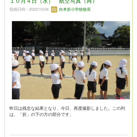
１０月４日（水） 航空写真（再）
投稿日時 : 2023/10/04
向本折小学校校長
昨日は残念な結果となり、今日、再度撮影しました。この列
は、「折」の下の方の部分です。