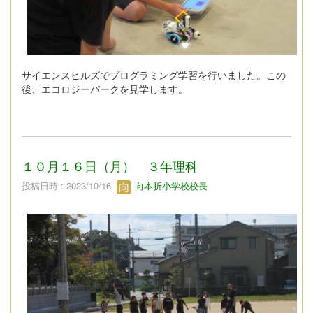
サイエンスヒルズでプログラミング学習を行いました。この
後、エコロジーパークを見学します。
１０月１６日（月） ３年理科
投稿日時 : 2023/10/16
向本折小学校校長