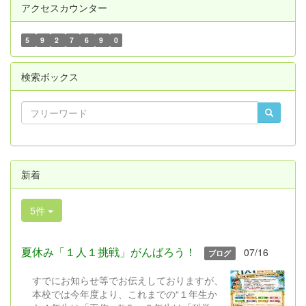
アクセスカウンター
5
9
2
7
6
9
0
検索ボックス
新着
5件
夏休み「１人１挑戦」がんばろう！
07/16
ブログ
すでにお知らせ等でお伝えしておりますが、
本校では今年度より、これまでの“１年生か