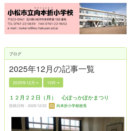
ブログ
2025年12月の記事一覧
2025年12月
10件
１２月２２日（月） 心ぽっかぽかまつり
投稿日時 : 2025/12/22
向本折小学校校長