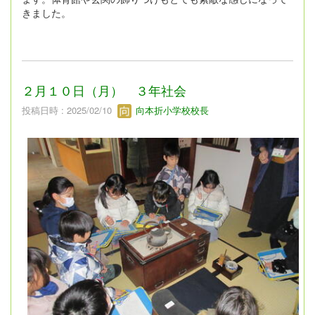
きました。
２月１０日（月） ３年社会
投稿日時 : 2025/02/10
向本折小学校校長