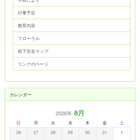
行事予定
教育内容
フローラル
校下安全マップ
リンクのページ
カレンダー
8月
2026年
日
月
火
水
木
金
土
26
27
28
29
30
31
1