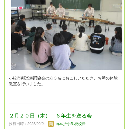
小松市邦楽舞踊協会の方３名におこしいただき、お琴の体験
教室を行いました。
２月２０日（木） ６年生を送る会
投稿日時 : 2025/02/21
向本折小学校校長