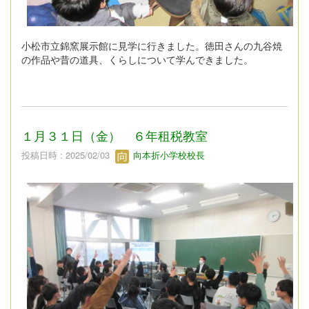
小松市立錦窯展示館に見学に行きました。徳田さんの九谷焼
の作品や昔の道具、くらしについて学んできました。
１月３１日（金） ６年租税教室
投稿日時 : 2025/02/03
向本折小学校校長