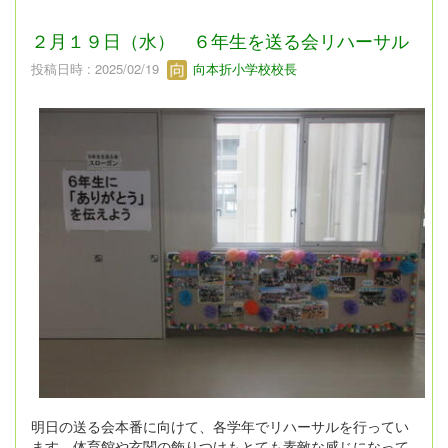
２月１９日（水） ６年生を送る会リハーサル
投稿日時 : 2025/02/19
向本折小学校校長
明日の送る会本番に向けて、各学年でリハーサルを行ってい
ます。体育館や玄関の飾りつけもとても素敵な感じになって