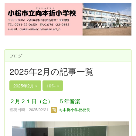
ブログ
2025年2月の記事一覧
2025年2月
10件
２月２１日（金） ５年音楽
投稿日時 : 2025/02/21
向本折小学校校長