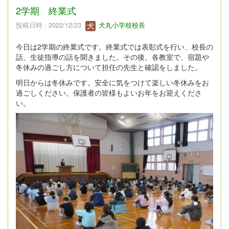
2学期 終業式
投稿日時 : 2022/12/23
犬丸小学校校長
今日は2学期の終業式です。終業式では表彰式を行い、校長の
話、生徒指導の話を聞きました。その後、各教室で、宿題や
冬休みの過ごし方について担任の先生と確認をしました。
明日からは冬休みです。安全に気をつけて楽しい冬休みをお
過ごしください。保護者の皆様もよいお年をお迎えくださ
い。