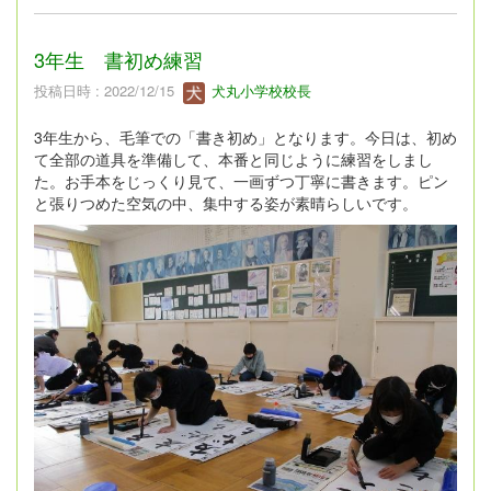
3年生 書初め練習
投稿日時 : 2022/12/15
犬丸小学校校長
3年生から、毛筆での「書き初め」となります。今日は、初め
て全部の道具を準備して、本番と同じように練習をしまし
た。お手本をじっくり見て、一画ずつ丁寧に書きます。ピン
と張りつめた空気の中、集中する姿が素晴らしいです。