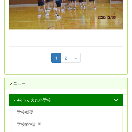
1
2
»
メニュー
小松市立犬丸小学校
学校概要
学校経営計画