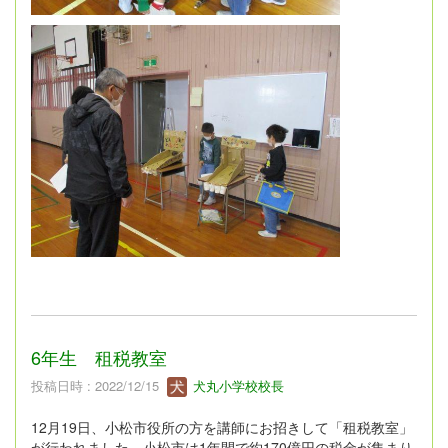
6年生 租税教室
投稿日時 : 2022/12/15
犬丸小学校校長
12月19日、小松市役所の方を講師にお招きして「租税教室」
が行われました。小松市は1年間で約170億円の税金が集まり