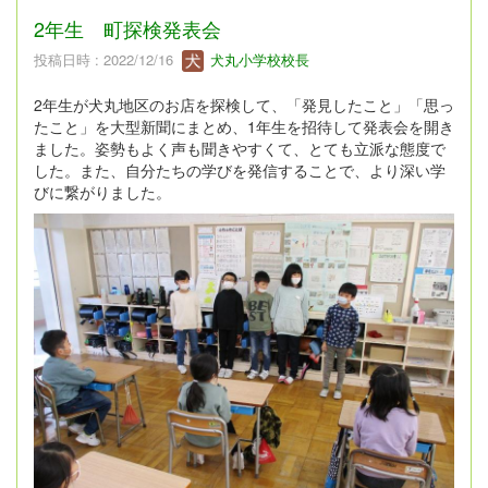
2年生 町探検発表会
投稿日時 : 2022/12/16
犬丸小学校校長
2年生が犬丸地区のお店を探検して、「発見したこと」「思っ
たこと」を大型新聞にまとめ、1年生を招待して発表会を開き
ました。姿勢もよく声も聞きやすくて、とても立派な態度で
した。また、自分たちの学びを発信することで、より深い学
びに繋がりました。