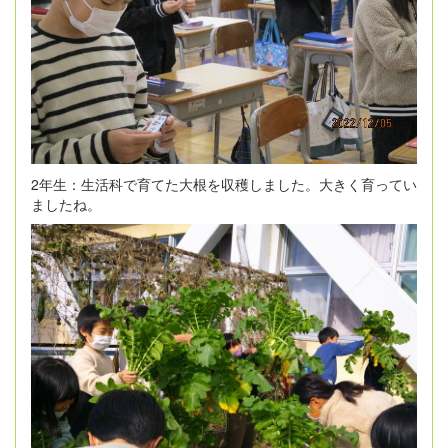
2年生：生活科で育てた大根を収穫しました。大きく育ってい
ましたね。