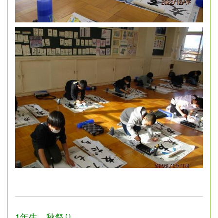
1年生 秋祭り