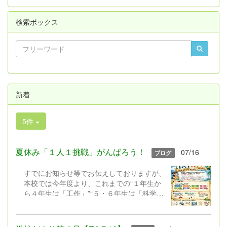
検索ボックス
新着
5件
夏休み「１人１挑戦」がんばろう！
07/16
ブログ
すでにお知らせ等でお伝えしておりますが、
本校では今年度より、これまでの“１年生か
ら４年生は「工作」”“５・６年生は「科学研
究」”と限定しておこなってきた夏休みの課
題を見直し、新たに「1人1挑戦」を実施い
たします。近年、子どもたちの興味や関心は