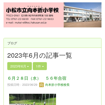
ブログ
2023年6月の記事一覧
2023年6月
1件
６月２８日（水） ５６年合宿
投稿日時 : 2023/06/29
向本折小学校校長