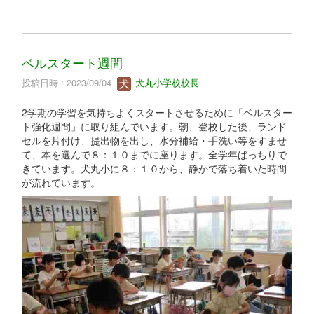
ベルスタート週間
投稿日時 : 2023/09/04
犬丸小学校校長
2学期の学習を気持ちよくスタートさせるために「ベルスター
ト強化週間」に取り組んでいます。朝、登校した後、ランド
セルを片付け、提出物を出し、水分補給・手洗い等をすませ
て、本を選んで８：１０までに座ります。全学年ばっちりで
きています。犬丸小に８：１０から、静かで落ち着いた時間
が流れています。