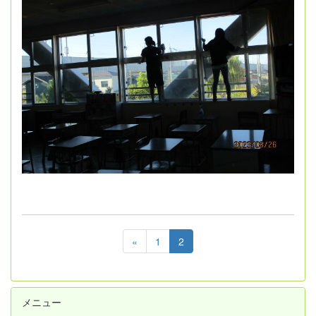
«
1
2
メニュー