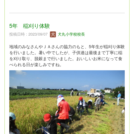
5年 稲刈り体験
投稿日時 : 2023/09/07
犬丸小学校校長
地域のみなさんやＪＡさんの協力のもと、5年生が稲刈り体験
を行いました。暑い中でしたが、子供達は最後まで丁寧に稲
を刈り取り、脱穀まで行いました。おいしいお米になって食
べられる日が楽しみですね。