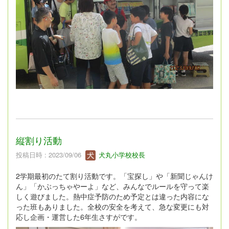
縦割り活動
投稿日時 : 2023/09/06
犬丸小学校校長
2学期最初のたて割り活動です。「宝探し」や「新聞じゃんけ
ん」「かぶっちゃやーよ」など、みんなでルールを守って楽
しく遊びました。熱中症予防のため予定とは違った内容にな
った班もありました。全校の安全を考えて、急な変更にも対
応し企画・運営した6年生さすがです。