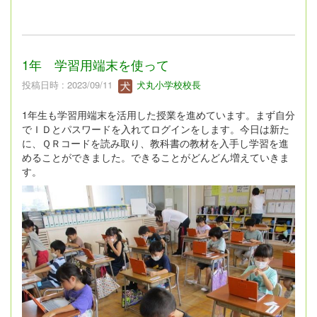
1年 学習用端末を使って
投稿日時 : 2023/09/11
犬丸小学校校長
1年生も学習用端末を活用した授業を進めています。まず自分
でＩＤとパスワードを入れてログインをします。今日は新た
に、ＱＲコードを読み取り、教科書の教材を入手し学習を進
めることができました。できることがどんどん増えていきま
す。