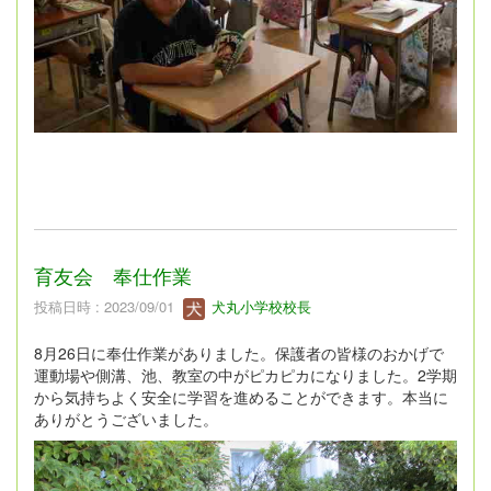
育友会 奉仕作業
投稿日時 : 2023/09/01
犬丸小学校校長
8月26日に奉仕作業がありました。保護者の皆様のおかげで
運動場や側溝、池、教室の中がピカピカになりました。2学期
から気持ちよく安全に学習を進めることができます。本当に
ありがとうございました。