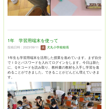
1年 学習用端末を使って
投稿日時 : 2023/09/11
犬丸小学校校長
1年生も学習用端末を活用した授業を進めています。まず自分
でＩＤとパスワードを入れてログインをします。今日は新た
に、ＱＲコードを読み取り、教科書の教材を入手し学習を進
めることができました。できることがどんどん増えていきま
す。