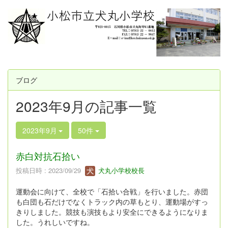
ブログ
2023年9月の記事一覧
2023年9月
50件
赤白対抗石拾い
投稿日時 : 2023/09/29
犬丸小学校校長
運動会に向けて、全校で「石拾い合戦」を行いました。赤団
も白団も石だけでなくトラック内の草もとり、運動場がすっ
きりしました。競技も演技もより安全にできるようになりま
した。うれしいですね。