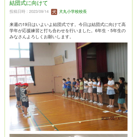
結団式に向けて
投稿日時 : 2023/09/14
犬丸小学校校長
来週の19日はいよいよ結団式です。今日は結団式に向けて高
学年が応援練習と打ち合わせを行いました。6年生・5年生の
みなさんよろしくお願いします。