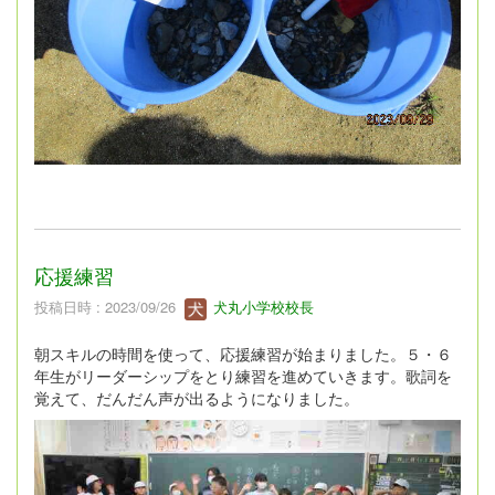
応援練習
投稿日時 : 2023/09/26
犬丸小学校校長
朝スキルの時間を使って、応援練習が始まりました。５・６
年生がリーダーシップをとり練習を進めていきます。歌詞を
覚えて、だんだん声が出るようになりました。