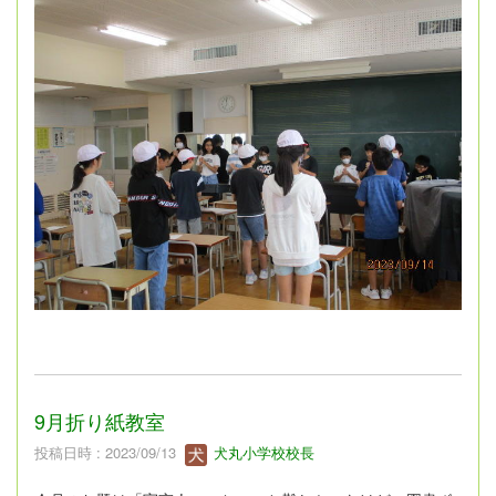
9月折り紙教室
投稿日時 : 2023/09/13
犬丸小学校校長