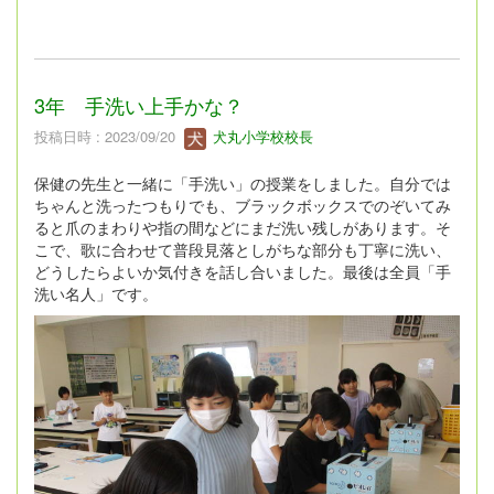
3年 手洗い上手かな？
投稿日時 : 2023/09/20
犬丸小学校校長
保健の先生と一緒に「手洗い」の授業をしました。自分では
ちゃんと洗ったつもりでも、ブラックボックスでのぞいてみ
ると爪のまわりや指の間などにまだ洗い残しがあります。そ
こで、歌に合わせて普段見落としがちな部分も丁寧に洗い、
どうしたらよいか気付きを話し合いました。最後は全員「手
洗い名人」です。