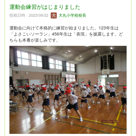
運動会練習がはじまりました
投稿日時 : 2023/09/22
犬丸小学校校長
運動会に向けて本格的に練習が始まりました。123年生は
「よさこいソーラン」456年生は「表現」を披露します。ど
ちらも本番が楽しみです。