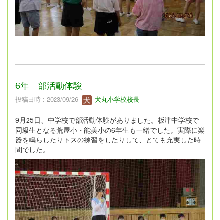
6年 部活動体験
投稿日時 : 2023/09/26
犬丸小学校校長
9月25日、中学校で部活動体験がありました。板津中学校で
同級生となる荒屋小・能美小の6年生も一緒でした。実際に楽
器を鳴らしたりトスの練習をしたりして、とても充実した時
間でした。