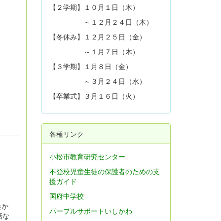
【２学期】１０月１日（木）
～１２月２４日（木）
【冬休み】１２月２５日（金）
～１月７日（木）
【３学期】１月８日（金）
～３月２４日（水）
【卒業式】３月１６日（火）
各種リンク
小松市教育研究センター
不登校児童生徒の保護者のための支
援ガイド
国府中学校
会か
パープルサポートいしかわ
話な