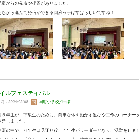
児童からの発表や提案がありました。
たちから進んで発信ができる国府っ子はすばらしいですね！
イルフェスティバル
 : 2024/02/08
国府小学校担当者
は５年生が、下級生のために、簡単な体を動かす遊びや工作のコーナー
運営しました。
り班の中で、６年生は見守り役、４年生がリーダーとなり、活動をしま