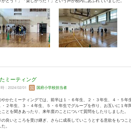
りがとう！」「楽しかった！」という声が校内にあふれていました。
たミーティング
 : 2024/02/01
国府小学校担当者
のやかたミーティングでは、前半は１・６年生、２・３年生、４・５年
１・２年生、３・４年生、５・６年生でグループを作り、お互いに１年
たことを聞きあったり、来年度のことについて質問をしたりしました。
年の良いところを受け継ぎ、さらに成長していこうとする意欲をもつこ
した。