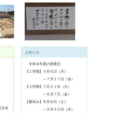
お知らせ
令和８年度の授業日
【１学期】４月６日（月）
～７月１７日（金）
【２学期】７月２１日（火）
～８月７日（金）
【夏休み】８月８日（土）
送る会
～９月３０日（水）