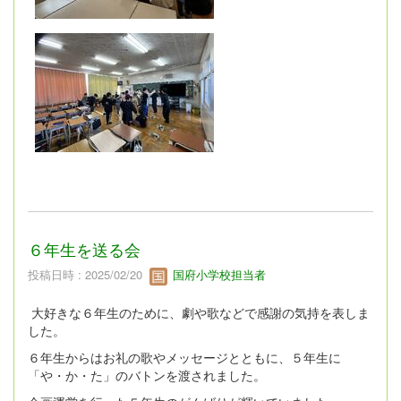
６年生を送る会
投稿日時 : 2025/02/20
国府小学校担当者
大好きな６年生のために、劇や歌などで感謝の気持を表しま
した。
６年生からはお礼の歌やメッセージとともに、５年生に
「や・か・た」のバトンを渡されました。