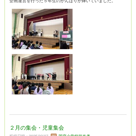
企画運営を行った５年生のがんばりが輝いていました。
２月の集会・児童集会
投稿日時 : 2025/02/07
国府小学校担当者