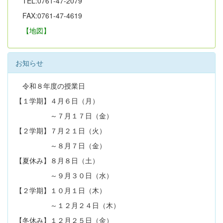
TEL:0761-47-2079
FAX:0761-47-4619
【地図】
お知らせ
令和８年度の授業日
【１学期】４月６日（月）
～７月１７日（金）
【２学期】７月２１日（火）
～８月７日（金）
【夏休み】８月８日（土）
～９月３０日（水）
【２学期】１０月１日（木）
～１２月２４日（木）
【冬休み】１２月２５日（金）