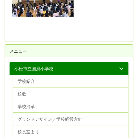
メニュー
小松市立国府小学校
学校紹介
校歌
学校沿革
グランドデザイン／学校経営方針
校長室より