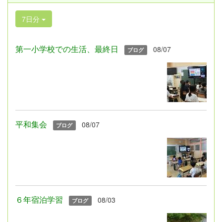
7日分
第一小学校での生活、最終日
08/07
ブログ
平和集会
08/07
ブログ
６年宿泊学習
08/03
ブログ