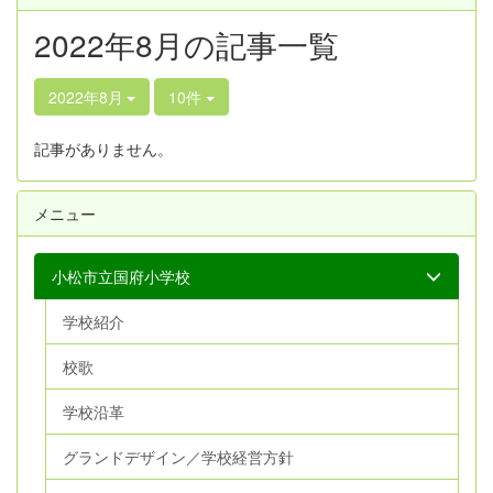
2022年8月の記事一覧
2022年8月
10件
記事がありません。
メニュー
小松市立国府小学校
学校紹介
校歌
学校沿革
グランドデザイン／学校経営方針