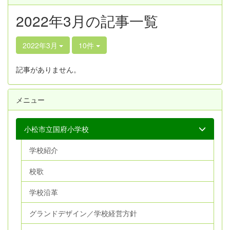
2022年3月の記事一覧
2022年3月
10件
記事がありません。
メニュー
小松市立国府小学校
学校紹介
校歌
学校沿革
グランドデザイン／学校経営方針