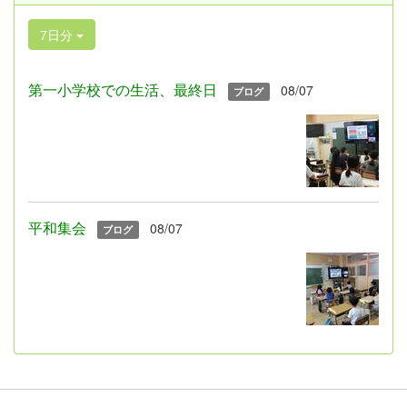
7日分
第一小学校での生活、最終日
08/07
ブログ
平和集会
08/07
ブログ