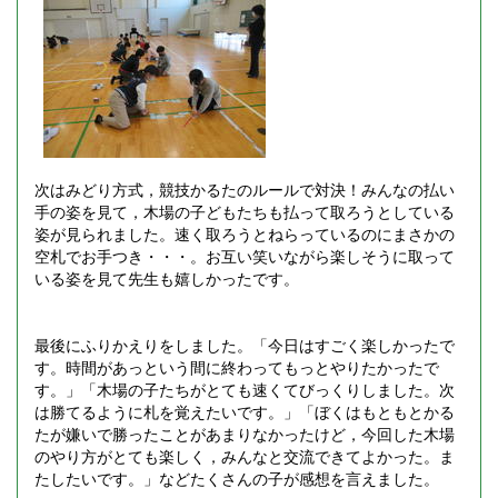
次はみどり方式，競技かるたのルールで対決！みんなの払い
手の姿を見て，木場の子どもたちも払って取ろうとしている
姿が見られました。速く取ろうとねらっているのにまさかの
空札でお手つき・・・。お互い笑いながら楽しそうに取って
いる姿を見て先生も嬉しかったです。
最後にふりかえりをしました。「今日はすごく楽しかったで
す。時間があっという間に終わってもっとやりたかったで
す。」「木場の子たちがとても速くてびっくりしました。次
は勝てるように札を覚えたいです。」「ぼくはもともとかる
たが嫌いで勝ったことがあまりなかったけど，今回した木場
のやり方がとても楽しく，みんなと交流できてよかった。ま
たしたいです。」などたくさんの子が感想を言えました。