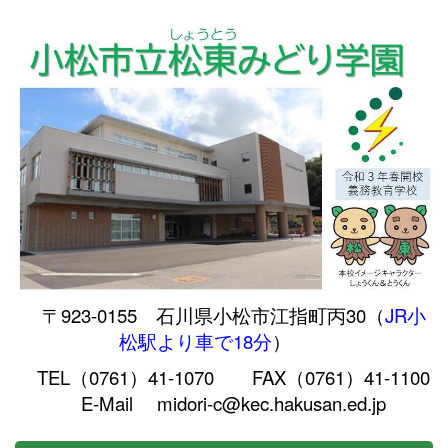
〒923-0155 石川県小松市江指町丙30（
JR小
松駅より車で18分
）
TEL（0761）41-1070 FAX（0761）41-1100
E-Mail midori-c@kec.hakusan.ed.jp