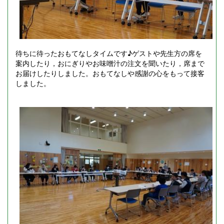
待ちに待ったおもてなしタイムです♪ゲストや先生方の席を
案内したり，おにぎりやお味噌汁の注文を聞いたり，席まで
お届けしたりしました。おもてなしや感謝の心をもって接客
しました。