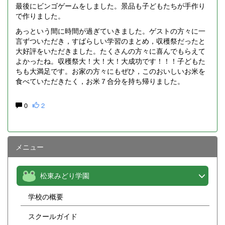
最後にビンゴゲームをしました。景品も子どもたちが手作り
で作りました。
あっという間に時間が過ぎていきました。ゲストの方々に一
言ずついただき，すばらしい学習のまとめ，収穫祭だったと
大好評をいただきました。たくさんの方々に喜んでもらえて
よかったね。収穫祭大！大！大！大成功です！！！子どもた
ちも大満足です。お家の方々にもぜひ，このおいしいお米を
食べていただきたく，お米７合分を持ち帰りました。
0
2
メニュー
松東みどり学園
学校の概要
スクールガイド