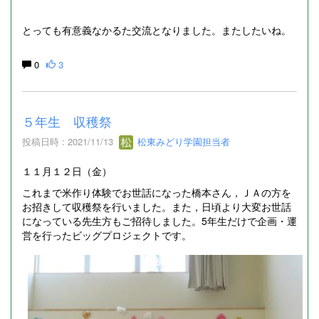
とっても有意義なかるた交流となりました。またしたいね。
0
3
５年生 収穫祭
投稿日時 : 2021/11/13
松東みどり学園担当者
１１月１２日（金）
これまで米作り体験でお世話になった橋本さん，ＪＡの方を
お招きして収穫祭を行いました。また，日頃より大変お世話
になっている先生方もご招待しました。5年生だけで企画・運
営を行ったビッグプロジェクトです。