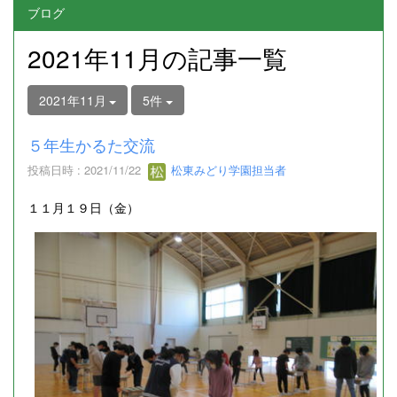
ブログ
2021年11月の記事一覧
2021年11月
5件
５年生かるた交流
投稿日時 : 2021/11/22
松東みどり学園担当者
１１月１９日（金）