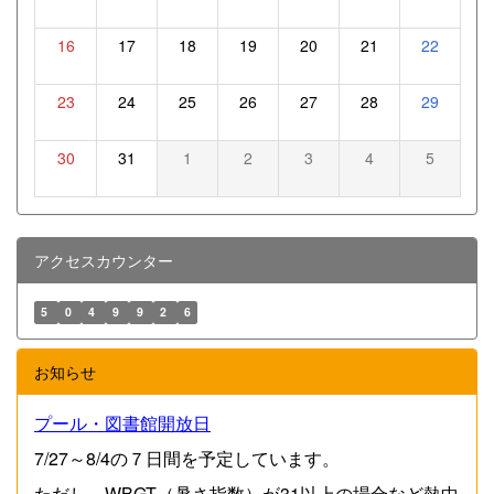
16
17
18
19
20
21
22
23
24
25
26
27
28
29
30
31
1
2
3
4
5
アクセスカウンター
5
0
4
9
9
2
6
お知らせ
プール・図書館開放日
7/27～8/4の７日間を予定しています。
ただし、WBGT（暑さ指数）が31以上の場合など熱中