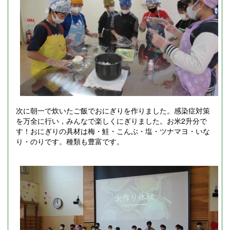
次に朝一で炊いたご飯でおにぎりを作りました。感染症対策
を万全に行い，みんなで楽しくにぎりました。お米2升分で
す！おにぎりの具材は梅・鮭・こんぶ・塩・ツナマヨ・いな
り・のりです。種類も豊富です。