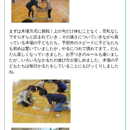
まずは木場方式に挑戦！上の句だけ休むことなく，空札なし
ですらすらと読まれていき，その速さについていきながら取
っている木場の子どもたち。予想外のスピードに子どもたち
も初めは驚いていましたが，やるにつれて慣れてきて，だん
だん楽しくなっていきました。お手つきのルールも違いまし
たが，いろいろなかるたの遊び方が楽しめました。木場の子
どもたちは毎日かるたをしていることにもびっくりしました
ね。