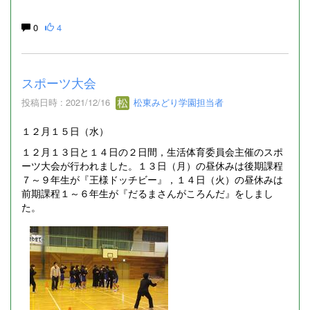
0
4
スポーツ大会
投稿日時 : 2021/12/16
松東みどり学園担当者
１２月１５日（水）
１２月１３日と１４日の２日間，生活体育委員会主催のスポ
ーツ大会が行われました。１３日（月）の昼休みは後期課程
７～９年生が『王様ドッチビー』，１４日（火）の昼休みは
前期課程１～６年生が『だるまさんがころんだ』をしまし
た。