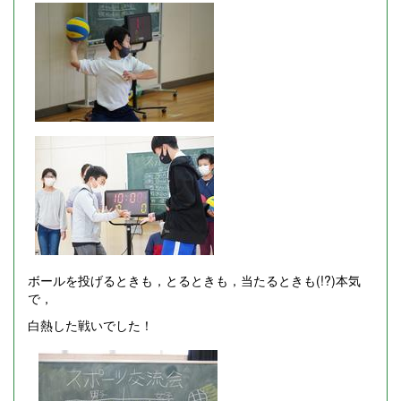
ボールを投げるときも，とるときも，当たるときも(!?)本気
で，
白熱した戦いでした！