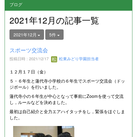
ブログ
2021年12月の記事一覧
2021年12月
5件
スポーツ交流会
投稿日時 : 2021/12/17
松東みどり学園担当者
１２月１７日（金）
５・６年生と蓮代寺小学校の６年生でスポーツ交流会（ドッ
ジボール）を行いました。
蓮代寺小の６年生が中心となって事前にZoomを使って交流
し，ルールなどを決めました。
最初は自己紹介と全力エアハイタッチをし，緊張をほぐしま
した。