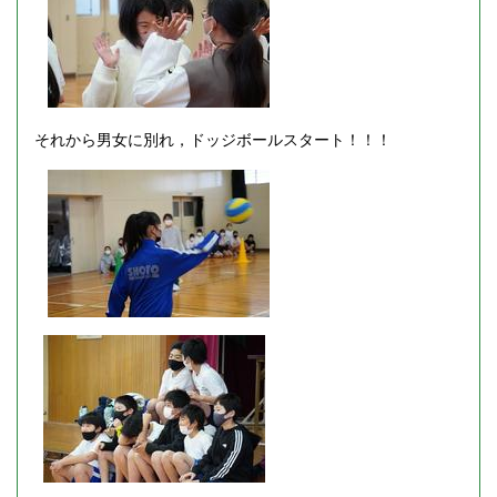
それから男女に別れ，ドッジボールスタート！！！