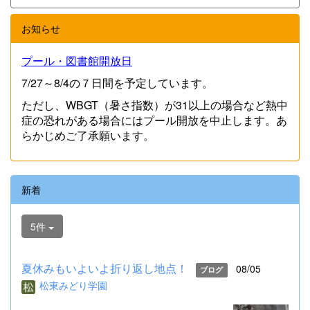
お知らせ
プール・図書館開放日
7/27～8/4の７日間を予定しています。
ただし、WBGT（暑さ指数）が31以上の場合など熱中
症の恐れがある場合にはプール開放を中止します。あ
らかじめご了承願います。
新着
5件
夏休みもいよいよ折り返し地点！
08/05
ブログ
松東みどり学園