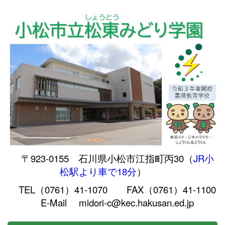
〒923-0155 石川県小松市江指町丙30（
JR小
松駅より車で18分
）
TEL（0761）41-1070 FAX（0761）41-1100
E-Mail midori-c@kec.hakusan.ed.jp