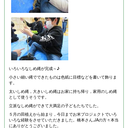
いろいろなしめ縄が完成～♪
小さい細い縄でできたものは色紙に目標などを書いて飾りま
す。
太いしめ縄，大きいしめ縄はお家に持ち帰り，家用のしめ縄
として使うそうです。
立派なしめ縄ができて大満足の子どもたちでした。
５月の田植えから始まり，今日までお米プロジェクトでいろ
いろな経験をさせていただきました。橋本さん,JAの方々本当
にありがとうございました。